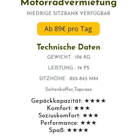
Motorradvermietung
NIEDRIGE SITZBANK VERFÜGBAR
Ab 89€ pro Tag
Technische Daten
GEWICHT : 196 KG
LEISTUNG : 74 PS
SITZHÖHE : 825-845 MM
Seitenkoffer,Topcase
Gepäckkapazität: ★★★★
Komfort: ★★★
Soziuskomfort: ★★★
Performance: ★★★
Spaß: ★★★★