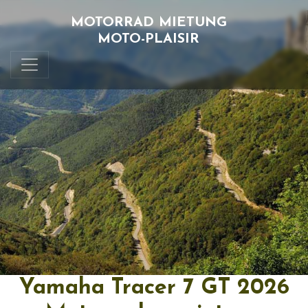
MOTORRAD MIETUNG
MOTO-PLAISIR
Yamaha Tracer 7 GT 2026