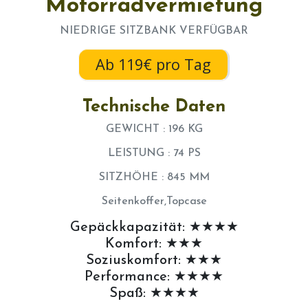
Motorradvermietung
NIEDRIGE SITZBANK VERFÜGBAR
Ab 119€ pro Tag
Technische Daten
GEWICHT : 196 KG
LEISTUNG : 74 PS
SITZHÖHE : 845 MM
Seitenkoffer,Topcase
Gepäckkapazität: ★★★★
Komfort: ★★★
Soziuskomfort: ★★★
Performance: ★★★★
Spaß: ★★★★