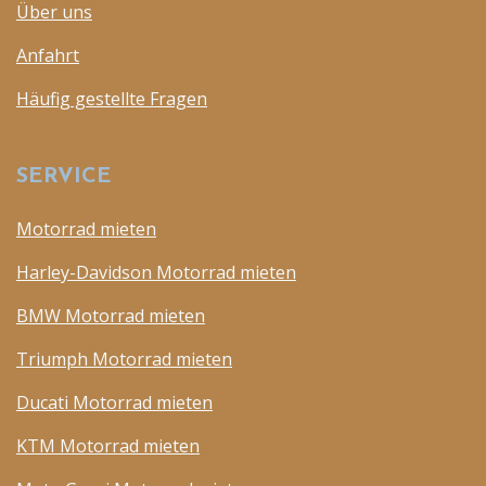
Über uns
Anfahrt
Häufig gestellte Fragen
SERVICE
Motorrad mieten
Harley-Davidson Motorrad mieten
BMW Motorrad mieten
Triumph Motorrad mieten
Ducati Motorrad mieten
KTM Motorrad mieten